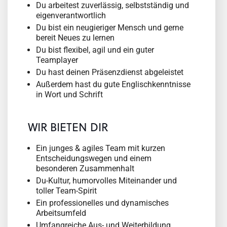
Du arbeitest zuverlässig, selbstständig und
eigenverantwortlich
Du bist ein neugieriger Mensch und gerne
bereit Neues zu lernen
Du bist flexibel, agil und ein guter
Teamplayer
Du hast deinen Präsenzdienst abgeleistet
Außerdem hast du gute Englischkenntnisse
in Wort und Schrift
WIR BIETEN DIR
Ein junges & agiles Team mit kurzen
Entscheidungswegen und einem
besonderen Zusammenhalt
Du-Kultur, humorvolles Miteinander und
toller Team-Spirit
Ein professionelles und dynamisches
Arbeitsumfeld
Umfangreiche Aus- und Weiterbildung.