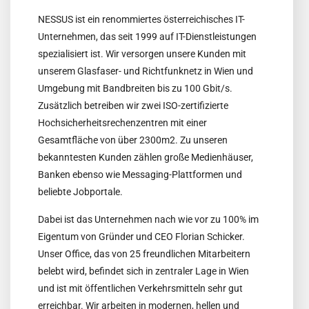
NESSUS ist ein renommiertes österreichisches IT-
Unternehmen, das seit 1999 auf IT-Dienstleistungen
spezialisiert ist. Wir versorgen unsere Kunden mit
unserem Glasfaser- und Richtfunknetz in Wien und
Umgebung mit Bandbreiten bis zu 100 Gbit/s.
Zusätzlich betreiben wir zwei ISO-zertifizierte
Hochsicherheitsrechenzentren mit einer
Gesamtfläche von über 2300m2. Zu unseren
bekanntesten Kunden zählen große Medienhäuser,
Banken ebenso wie Messaging-Plattformen und
beliebte Jobportale.
Dabei ist das Unternehmen nach wie vor zu 100% im
Eigentum von Gründer und CEO Florian Schicker.
Unser Office, das von 25 freundlichen Mitarbeitern
belebt wird, befindet sich in zentraler Lage in Wien
und ist mit öffentlichen Verkehrsmitteln sehr gut
erreichbar. Wir arbeiten in modernen, hellen und