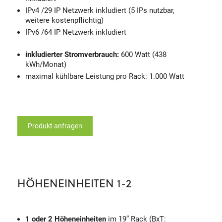
IPv4 /29 IP Netzwerk inkludiert (5 IPs nutzbar,
weitere kostenpflichtig)
IPv6 /64 IP Netzwerk inkludiert
inkludierter Stromverbrauch:
600 Watt (438
kWh/Monat)
maximal kühlbare Leistung pro Rack: 1.000 Watt
Produkt anfragen
HÖHENEINHEITEN 1-2
1 oder 2 Höheneinheiten
im 19” Rack (BxT: