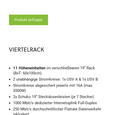
Produkt anfragen
VIERTELRACK
11 Höheneinheiten
im verschließbaren 19” Rack
(BxT: 60x100cm)
2 unabhängige Stromkreise: 1x USV A & 1x USV B
Stromkreise abgesichert jeweils mit 16A (max.
3500W)
2x Schuko 19” Steckdosenleisten (je 7 Stecker)
1000 Mbit/s dedizierter Internetuplink Full-Duplex
250 Mbit/s durchschnittlicher Flatrate Datenverkehr
inkludiert