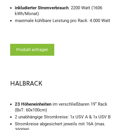
inkludierter Stromverbrauch
: 2200 Watt (1606
kWh/Monat)
maximale kühlbare Leistung pro Rack: 4.000 Watt
Produkt anfragen
HALBRACK
23 Höheneinheiten
im verschließbaren 19” Rack
(BxT: 60x100cm)
2 unabhängige Stromkreise: 1x USV A & 1x USV B
Stromkreise abgesichert jeweils mit 16A (max.
3500W)