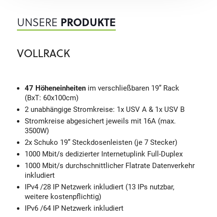
UNSERE
PRODUKTE
VOLLRACK
47 Höheneinheiten
im verschließbaren 19” Rack
(BxT: 60x100cm)
2 unabhängige Stromkreise: 1x USV A & 1x USV B
Stromkreise abgesichert jeweils mit 16A (max.
3500W)
2x Schuko 19” Steckdosenleisten (je 7 Stecker)
1000 Mbit/s dedizierter Internetuplink Full-Duplex
1000 Mbit/s durchschnittlicher Flatrate Datenverkehr
inkludiert
IPv4 /28 IP Netzwerk inkludiert (13 IPs nutzbar,
weitere kostenpflichtig)
IPv6 /64 IP Netzwerk inkludiert