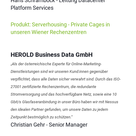
Hans Schramböck - Leitung Datacenter
Platform Services
Produkt: Serverhousing - Private Cages in
unseren Wiener Rechenzentren
HEROLD Business Data GmbH
„Als der österreichische Experte für Online-Marketing-
Dienstleistungen sind wir unseren Kund:innen gegenüber
verpflichtet, dass alle Daten sicher verwahrt sind. Durch das ISO-
27001 zertifizierte Rechenzentrum, die redundante
Stromversorgung und das hochverfügbare Netz, sowie eine 10
Gbit/s Glasfaseranbindung in unser Büro haben wir mit Nessus
den idealen Partner gefunden, um unsere Daten zu jedem
Zeitpunkt bestmöglich zu schützen.“
Christian Gehr - Senior Manager