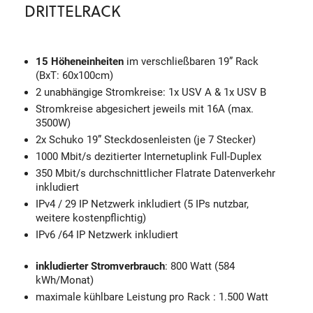
DRITTELRACK
15 Höheneinheiten
im verschließbaren 19” Rack
(BxT: 60x100cm)
2 unabhängige Stromkreise: 1x USV A & 1x USV B
Stromkreise abgesichert jeweils mit 16A (max.
3500W)
2x Schuko 19” Steckdosenleisten (je 7 Stecker)
1000 Mbit/s dezitierter Internetuplink Full-Duplex
350 Mbit/s durchschnittlicher Flatrate Datenverkehr
inkludiert
IPv4 / 29 IP Netzwerk inkludiert (5 IPs nutzbar,
weitere kostenpflichtig)
IPv6 /64 IP Netzwerk inkludiert
inkludierter Stromverbrauch
: 800 Watt (584
kWh/Monat)
maximale kühlbare Leistung pro Rack : 1.500 Watt