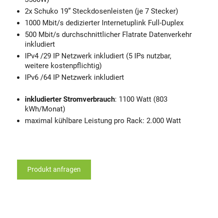
2x Schuko 19” Steckdosenleisten (je 7 Stecker)
1000 Mbit/s dedizierter Internetuplink Full-Duplex
500 Mbit/s durchschnittlicher Flatrate Datenverkehr
inkludiert
IPv4 /29 IP Netzwerk inkludiert (5 IPs nutzbar,
weitere kostenpflichtig)
IPv6 /64 IP Netzwerk inkludiert
inkludierter Stromverbrauch
: 1100 Watt (803
kWh/Monat)
maximal kühlbare Leistung pro Rack: 2.000 Watt
Produkt anfragen